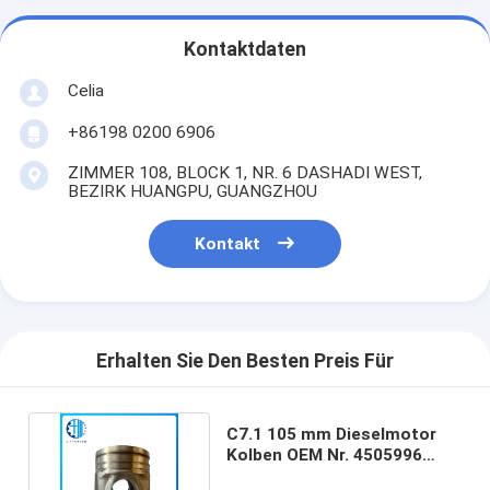
Kontaktdaten
Celia
+86198 0200 6906
ZIMMER 108, BLOCK 1, NR. 6 DASHADI WEST,
BEZIRK HUANGPU, GUANGZHOU
Kontakt
Erhalten Sie Den Besten Preis Für
C7.1 105 mm Dieselmotor
Kolben OEM Nr. 4505996
3747389 für Bagger