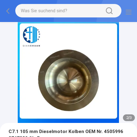
2
/
3
C7.1 105 mm Dieselmotor Kolben OEM Nr. 4505996