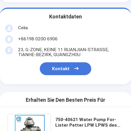
Kontaktdaten
Celia
+86198 0200 6906
23, G-ZONE, KEINE 11 RUANJIAN-STRASSE,
TIANHE-BEZIRK, GUANGZHOU
Kontakt
Erhalten Sie Den Besten Preis Für
750-40621 Water Pump For-
Lister Petter LPW LPWS des
Bagger-750-40624 750-42730