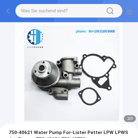
2
/
3
750-40621 Water Pump For-Lister Petter LPW LPWS