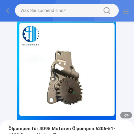
2
/
4
Ölpumpen für 4D95 Motoren Ölpumpen 6206-51-