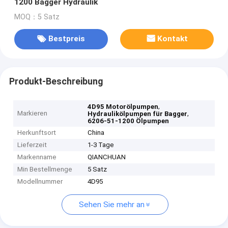
1200 Bagger Hydraulik
MOQ：5 Satz
Bestpreis
Kontakt
Produkt-Beschreibung
,
4D95 Motorölpumpen
Markieren
,
Hydraulikölpumpen für Bagger
6206-51-1200 Ölpumpen
Herkunftsort
China
Lieferzeit
1-3 Tage
Markenname
QIANCHUAN
Min Bestellmenge
5 Satz
Modellnummer
4D95
Sehen Sie mehr an