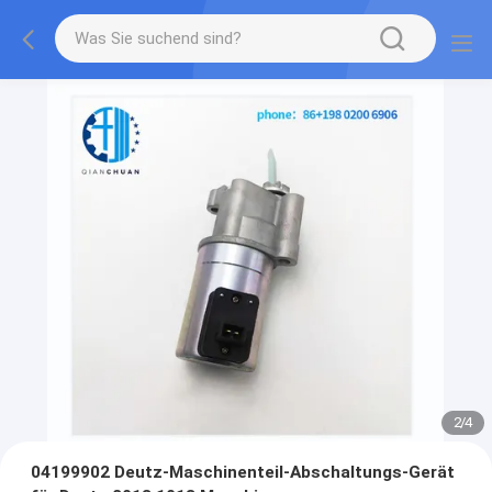
2
/
4
04199902 Deutz-Maschinenteil-Abschaltungs-Gerät