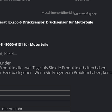
Maschinenprüfbericht::
Nicht verfügbar
erät
EX200-5 Drucksensor
Drucksensor für Motorteile
,
,
5 49000-6131 für Motorteile
, Paket...
tunden.
rodukte alle zwei Tage, bis Sie die Produkte erhalten haben.
ir Feedback geben. Wenn Sie Fragen zum Problem haben, kontak
r die Ausfuhr