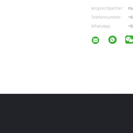
Ansprechpartner:
mi
Telefonnummer:
+8
WhatsApp:
+8