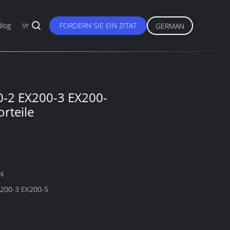
Blog
Vr
FORDERN SIE EIN ZITAT
GERMAN
-2 EX200-3 EX200-
rteile
N
200-3 EX200-5