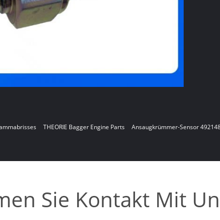
Flammabrisses
THEORIE Bagger Engine Parts
Ansaugkrümmer-Sensor 49214
en Sie Kontakt Mit Un