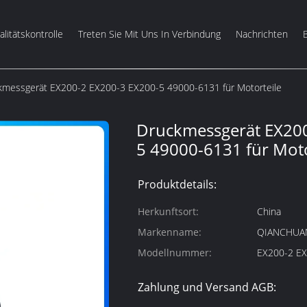
litätskontrolle
Treten Sie Mit Uns In Verbindung
Nachrichten
kmessgerät EX200-2 EX200-3 EX200-5 49000-6131 für Motorteile
Druckmessgerät EX200
5 49000-6131 für Moto
Produktdetails:
Herkunftsort:
China
Markenname:
QIANCHUA
Modellnummer:
EX200-2 EX
Zahlung und Versand AGB: