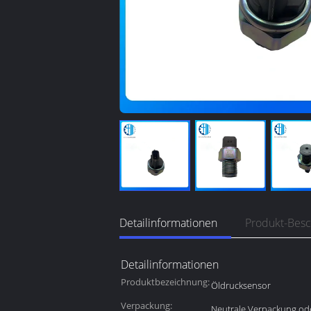
Detailinformationen
Produkt-Bes
Detailinformationen
Produktbezeichnung:
Öldrucksensor
Verpackung:
Neutrale Verpackung od