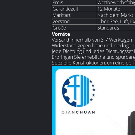
Preis
Wettbewerbsfähige
Garantiezeit
12 Monate
Marktart
Nach dem Markt
Versand
Über See, Luft, E
Größe
Standards
Vorräte
Versand innerhalb von 3-7 Werktagen
Widerstand gegen hohe und niedrige T
Jede Dichtung und jedes Dichtungsset ist
Erbringen Sie erhebliche und spürbar
Spezielle Konstruktionen, um eine per