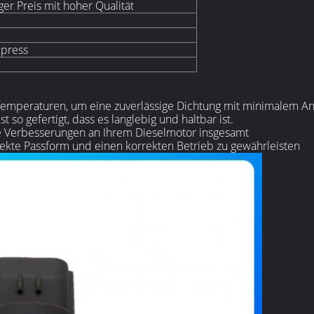
r Preis mit hoher Qualität
xpress
emperaturen, um eine zuverlässige Dichtung mit minimalem An
 so gefertigt, dass es langlebig und haltbar ist.
e Verbesserungen an Ihrem Dieselmotor insgesamt
fekte Passform und einen korrekten Betrieb zu gewährleisten