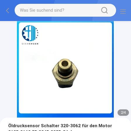
2
/
4
Öldrucksensor Schalter 320-3062 für den Motor