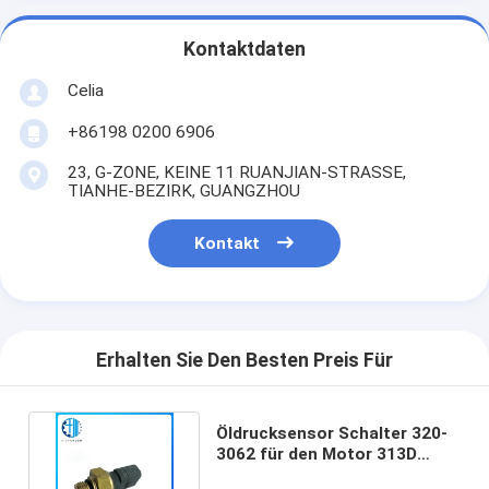
Kontaktdaten
Celia
+86198 0200 6906
23, G-ZONE, KEINE 11 RUANJIAN-STRASSE,
TIANHE-BEZIRK, GUANGZHOU
Kontakt
Erhalten Sie Den Besten Preis Für
Öldrucksensor Schalter 320-
3062 für den Motor 313D
3162 5D 324D 325D C6.4