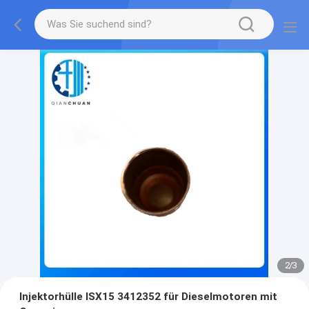
2
/
3
Injektorhülle ISX15 3412352 für Dieselmotoren mit