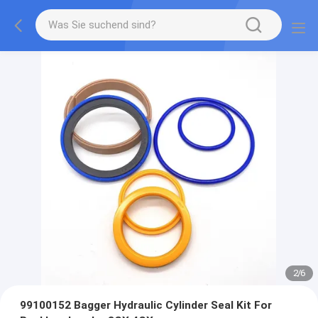
2
/
6
99100152 Bagger Hydraulic Cylinder Seal Kit For