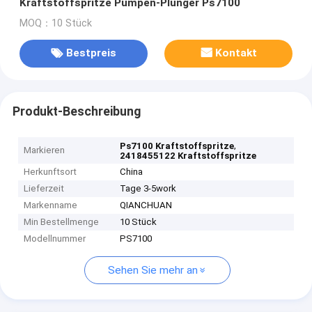
Kraftstoffspritze Pumpen-Plunger Ps7100
MOQ：10 Stück
Bestpreis
Kontakt
Produkt-Beschreibung
,
Ps7100 Kraftstoffspritze
Markieren
2418455122 Kraftstoffspritze
Herkunftsort
China
Lieferzeit
Tage 3-5work
Markenname
QIANCHUAN
Min Bestellmenge
10 Stück
Modellnummer
PS7100
Sehen Sie mehr an