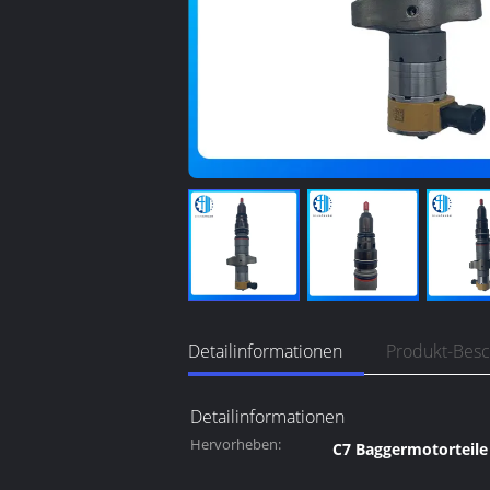
Detailinformationen
Produkt-Bes
Detailinformationen
Hervorheben:
C7 Baggermotorteile