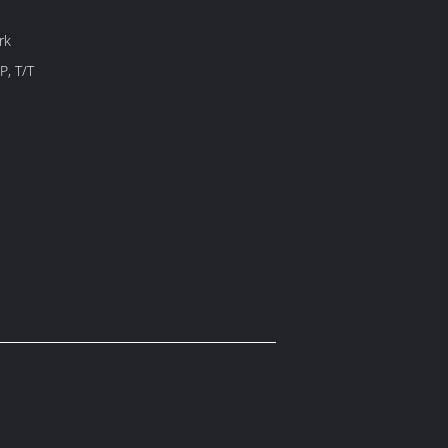
rk
P, T/T