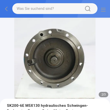
2
/
3
SK200-6E M5X130 hydraulisches Schwingen-