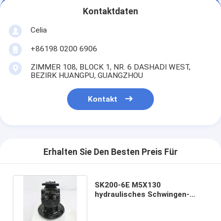
Kontaktdaten
Celia
+86198 0200 6906
ZIMMER 108, BLOCK 1, NR. 6 DASHADI WEST,
BEZIRK HUANGPU, GUANGZHOU
Kontakt
Erhalten Sie Den Besten Preis Für
SK200-6E M5X130
hydraulisches Schwingen-
Drehmotor Bagger-Swing
Motor Partss