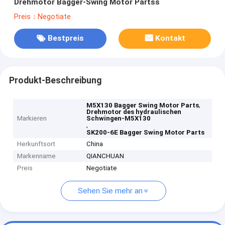
Drehmotor Bagger-Swing Motor Partss
Preis：Negotiate
Bestpreis
Kontakt
Produkt-Beschreibung
,
M5X130 Bagger Swing Motor Parts
Drehmotor des hydraulischen
Markieren
Schwingen-M5X130
,
SK200-6E Bagger Swing Motor Parts
Herkunftsort
China
Markenname
QIANCHUAN
Preis
Negotiate
Sehen Sie mehr an