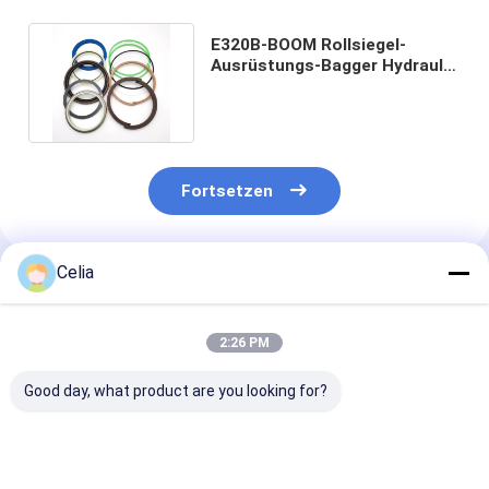
E320B-BOOM Rollsiegel-
Ausrüstungs-Bagger Hydraulic
Cylinder Seal Kit For Digger
Fortsetzen
Celia
Empfohlene Produkte
2:26 PM
Good day, what product are you looking for?