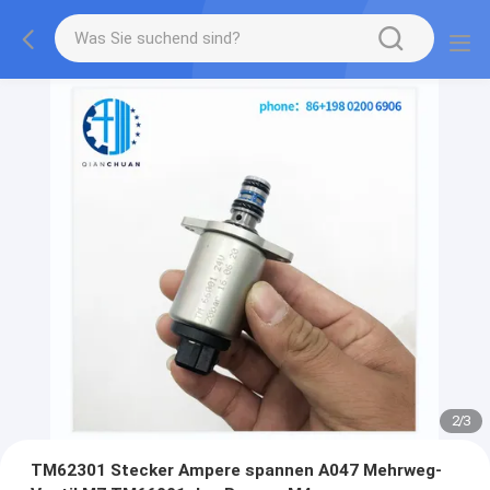
2
/
3
TM62301 Stecker Ampere spannen A047 Mehrweg-