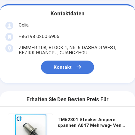
Kontaktdaten
Celia
+86198 0200 6906
ZIMMER 108, BLOCK 1, NR. 6 DASHADI WEST,
BEZIRK HUANGPU, GUANGZHOU
Kontakt
Erhalten Sie Den Besten Preis Für
TM62301 Stecker Ampere
spannen A047 Mehrweg- Ventil
M7 TM66001 des Bagger-M4