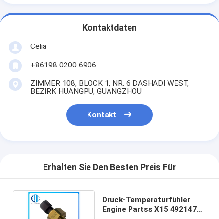
Kontaktdaten
Celia
+86198 0200 6906
ZIMMER 108, BLOCK 1, NR. 6 DASHADI WEST,
BEZIRK HUANGPU, GUANGZHOU
Kontakt
Erhalten Sie Den Besten Preis Für
Druck-Temperaturfühler
Engine Partss X15 4921475
des Bagger-QSX15