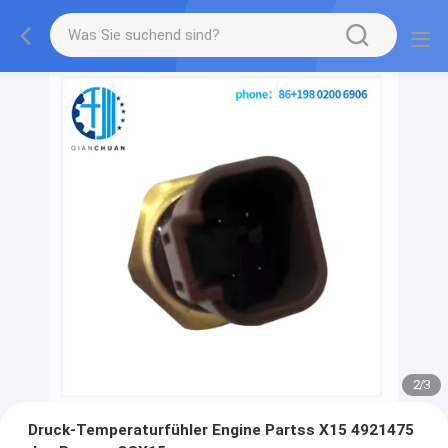
2
/
3
Druck-Temperaturfühler Engine Partss X15 4921475