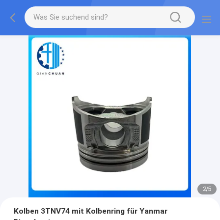
2
/
5
Kolben 3TNV74 mit Kolbenring für Yanmar