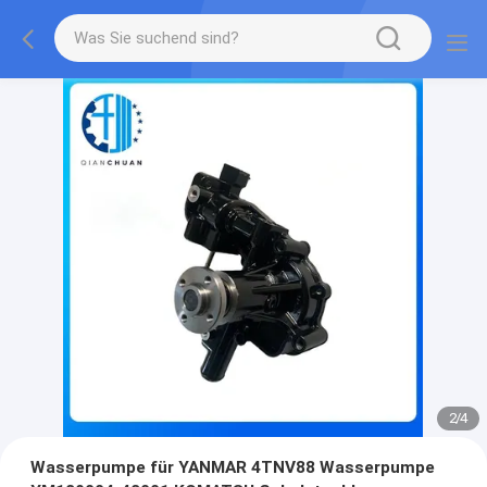
2
/
4
Wasserpumpe für YANMAR 4TNV88 Wasserpumpe