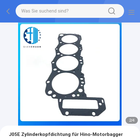
2
/
4
J05E Zylinderkopfdichtung für Hino-Motorbagger