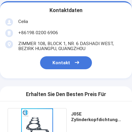
Kontaktdaten
Celia
+86198 0200 6906
ZIMMER 108, BLOCK 1, NR. 6 DASHADI WEST,
BEZIRK HUANGPU, GUANGZHOU
Kontakt
Erhalten Sie Den Besten Preis Für
J05E
Zylinderkopfdichtung
für Hino-Motorbagger