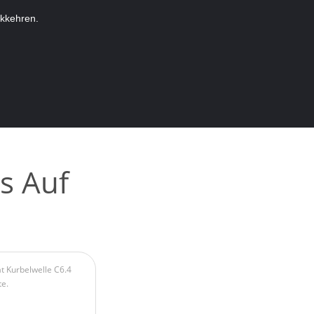
ckkehren.
s Auf