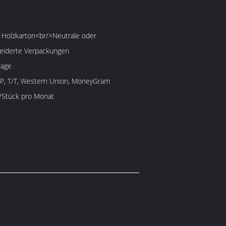
 Holzkarton<br/>Neutrale oder
iderte Verpackungen
tage
/P, T/T, Western Union, MoneyGram
/Stück pro Monat