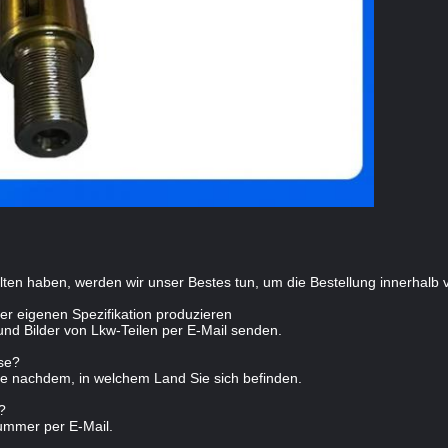
alten haben, werden wir unser Bestes tun, um die Bestellung innerhalb
r eigenen Spezifikation produzieren
nd Bilder von Lkw-Teilen per E-Mail senden.
sse?
, je nachdem, in welchem Land Sie sich befinden.
?
ummer per E-Mail.