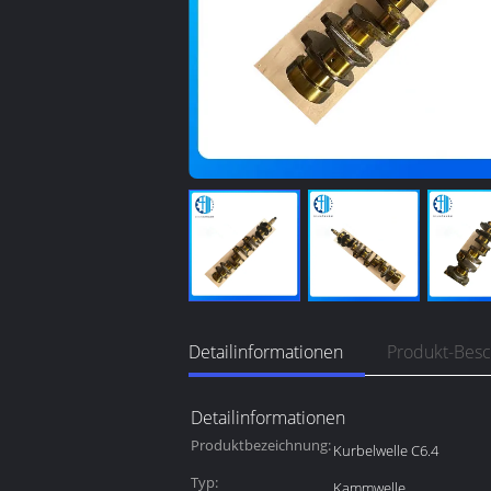
Detailinformationen
Produkt-Bes
Detailinformationen
Produktbezeichnung:
Kurbelwelle C6.4
Typ:
Kammwelle