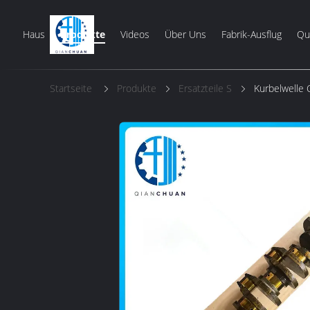
Haus
Produkte
Videos
Über Uns
Fabrik-Ausflug
Qua
Startseite
Produkte
Ersatzteile S
Kurbelwelle