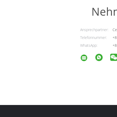
Nehm
Ansprechpartner:
Cel
Telefonnummer:
+8
WhatsApp:
+8