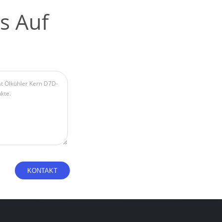
s Auf