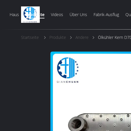
Haus
Produkte
Videos
Über Uns
Fabrik-Ausflug
Qua
Startseite
Produkte
Andere
Ölkühler Kern D7