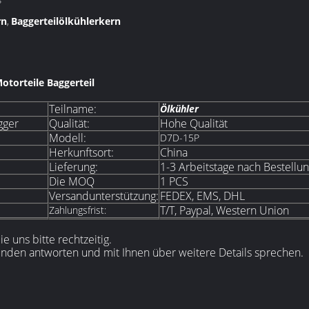
rn
Baggerteilölkühlerkern
,
torteile Baggerteil
Teilname:
Ölkühler
gger
Qualität:
Hohe Qualität
Modell:
D7D-15P
Herkunftsort:
China
Lieferung:
1-3 Arbeitstage nach Bestellu
Die MOQ
1 PCS
Versandunterstützung:
FEDEX, EMS, DHL
T/T, Paypal, Western Union
Zahlungsfrist:
 uns bitte rechtzeitig.
nden antworten und mit Ihnen über weitere Details sprechen.