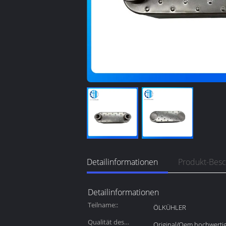
Detailinformationen
Produkt-Bes
Detailinformationen
Teilname::
ÖLKÜHLER
Qualität des
Original/Oem hochwerti