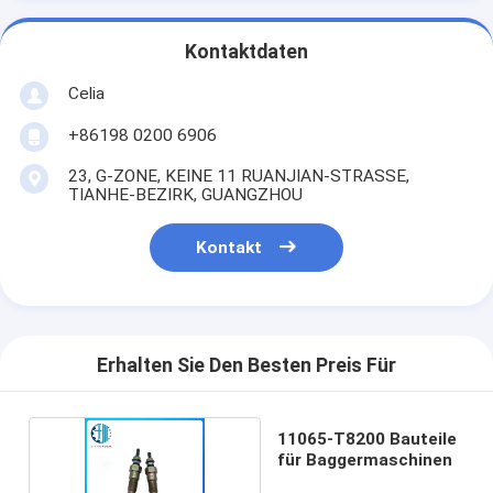
Kontaktdaten
Celia
+86198 0200 6906
23, G-ZONE, KEINE 11 RUANJIAN-STRASSE,
TIANHE-BEZIRK, GUANGZHOU
Kontakt
Erhalten Sie Den Besten Preis Für
11065-T8200 Bauteile
für Baggermaschinen