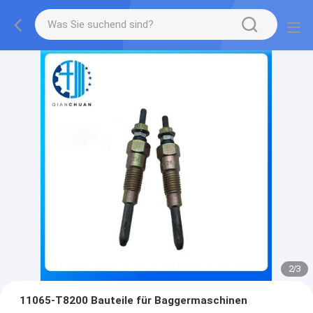
2
/
3
11065-T8200 Bauteile für Baggermaschinen