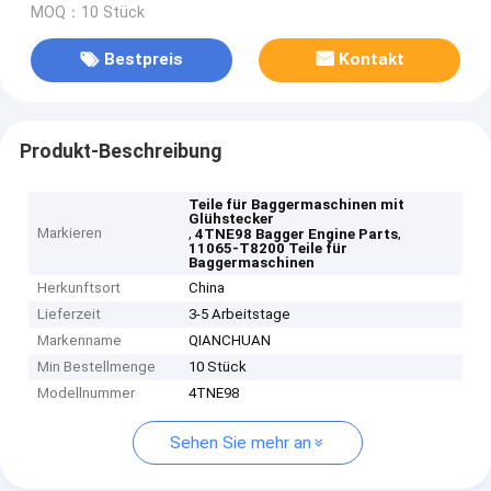
MOQ：10 Stück
Bestpreis
Kontakt
Produkt-Beschreibung
Teile für Baggermaschinen mit
Glühstecker
Markieren
,
,
4TNE98 Bagger Engine Parts
11065-T8200 Teile für
Baggermaschinen
Herkunftsort
China
Lieferzeit
3-5 Arbeitstage
Markenname
QIANCHUAN
Min Bestellmenge
10 Stück
Modellnummer
4TNE98
Sehen Sie mehr an