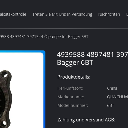
litätskontrolle
Treten Sie Mit Uns In Verbindung
Nachrichten
9588 4897481 3971544 Ölpumpe für Bagger 6BT
4939588 4897481 397
Bagger 6BT
Produktdetails:
Herkunftsort:
China
Markenname:
QIANCHUA
Modellnummer:
6BT
Zahlung und Versand AGB: