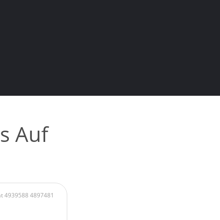
s Auf