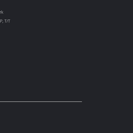
rk
P, T/T