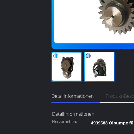
Detailinformationen
Produkt-Bes
Detailinformationen
Hervorheben:
4939588 Ölpumpe fü