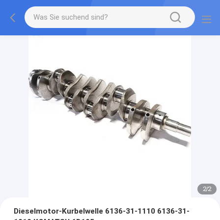
2
/
2
Dieselmotor-Kurbelwelle 6136-31-1110 6136-31-