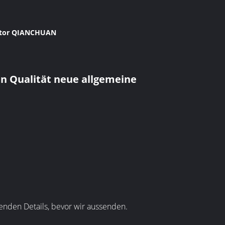
ector QIANCHUAN
en Qualität neue allgemeine
enden Details, bevor wir aussenden.