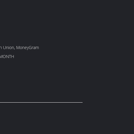
rn Union, MoneyGram
/MONTH