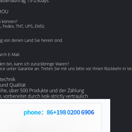
Massenauftrag 15-25days.
ZHOU
n können?
L, Fedex, TNT, UPS, EMS)
gig von denen Land Sie herein sind.
rch E-Mail.
den bin, kann ich zurückbringe Waren?
ice unter Garantie an. Treten Sie mit uns bitte vor Ihnen Rückkehr in V
technik
und Qualität
eihe, über 500 Produkte und der Zählung
, vorbereitet durch Ivok-strictly vertraulich